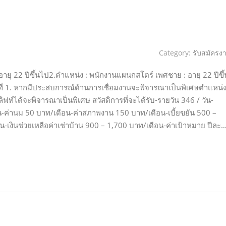
Category:
รับสมัครง
ยุ 22 ปีขึ้นไป2.ตำแหน่ง : พนักงานแผนกสโตร์ เพศชาย : อายุ 22 ปีขึ้
่ง ที่ 1. หากมีประสบการณ์ด้านการเชื่อมงานจะพิจารณาเป็นพิเศษตำแหน่
ิฟท์ได้จะพิจารณาเป็นพิเศษ สวัสดิการที่จะได้รับ-รายวัน 346 / วัน-
-ค่านม 50 บาท/เดือน-ค่าสภาพงาน 150 บาท/เดือน-เบี้ยขยัน 500 –
เงินช่วยเหลือค่าเช่าบ้าน 900 – 1,700 บาท/เดือน-ค่าเป้าหมาย ปีละ